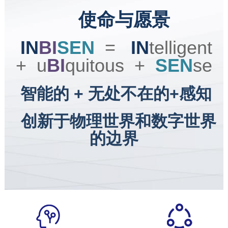
使命与愿景
IN
BI
SEN
=
IN
telligent
+ u
BI
quitous +
SEN
se
智能的 + 无处不在的+感知
创新于物理世界和数字世界
的边界