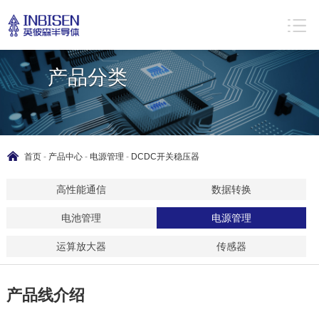
Product
classification
产品分类
首页
-
产品中心
-
电源管理
-
DCDC开关稳压器
高性能通信
数据转换
电池管理
电源管理
运算放大器
传感器
产品线介绍