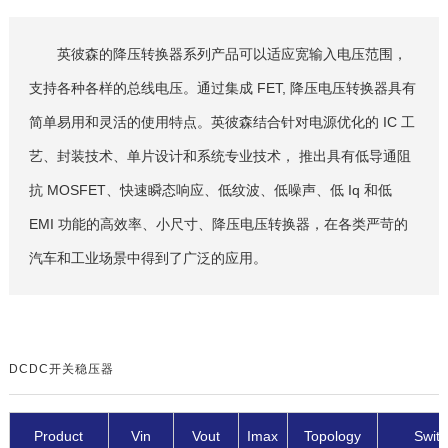
英彼森的降压转换器系列产品可以适应宽输入电压范围，
支持各种各样的总线电压。通过集成 FET, 降压电压转换器具有
简单易用和灵活的使用特点。英彼森结合针对电源优化的 IC 工
艺、封装技术、单片设计和系统专业技术， 推出具有低导通阻
抗 MOSFET、快速瞬态响应、低纹波、低噪声、低 Iq 和低
EMI 功能的高效率、小尺寸、降压电压转换器，在各类严苛的
汽车和工业场景中得到了广泛的应用。
DCDC开关稳压器
Product
Vin
Vout
Imax
Topology
Swit