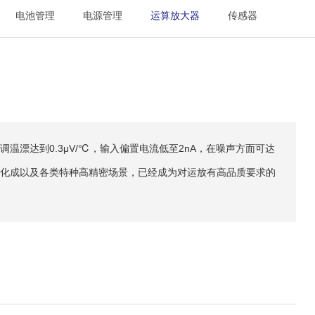
电池管理
电源管理
运算放大器
传感器
调温漂达到0.3μV/℃，输入偏置电流低至2nA，在噪声方面可达
量、锂电化成以及各类特种高精密场景，已经成为对运放有高品质要求的