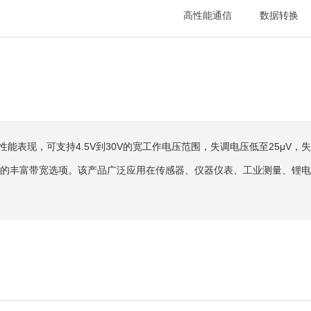
高性能通信
数据转换
性能表现，可支持4.5V到30V的宽工作电压范围，失调电压低至25μV，失
MHz、45MHz的丰富带宽选项。该产品广泛应用在传感器、仪器仪表、工业测