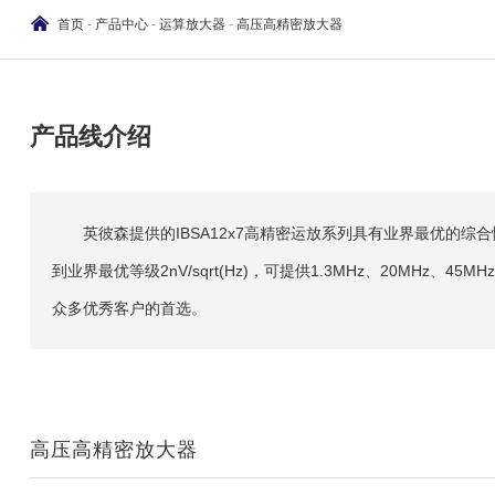
首页
-
产品中心
-
运算放大器
-
高压高精密放大器
产品线介绍
英彼森提供的IBSA12x7高精密运放系列具有业界最优的综合
到业界最优等级2nV/sqrt(Hz)，可提供1.3MHz、20
众多优秀客户的首选。
高压高精密放大器