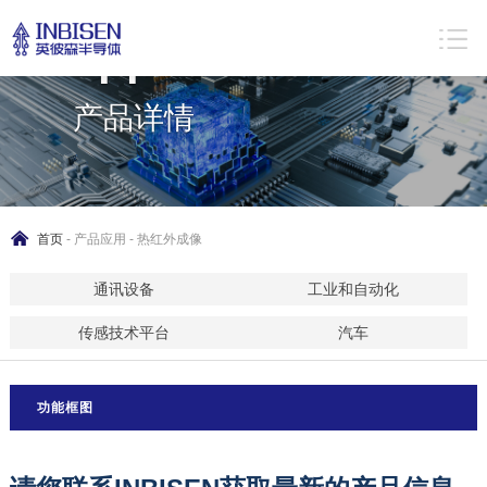
Product
application
产品详情
首页
-
产品应用
- 热红外成像
通讯设备
工业和自动化
传感技术平台
汽车
功能框图