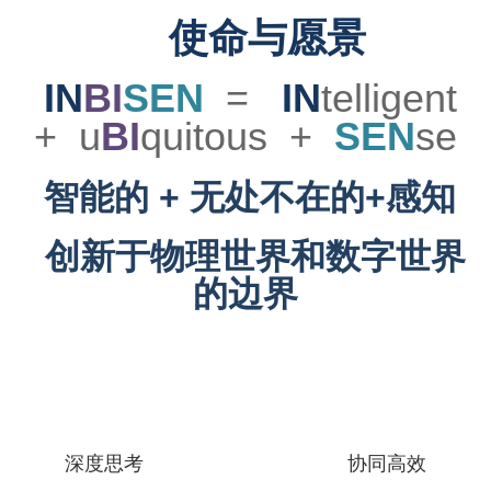
使命与愿景
IN
BI
SEN
=
IN
telligent
+ u
BI
quitous +
SEN
se
智能的 + 无处不在的+感知
创新于物理世界和数字世界
的边界
深度思考
协同高效