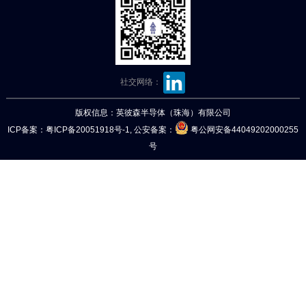
社交网络：
版权信息：英彼森半导体（珠海）有限公司
ICP备案：
粤ICP备20051918号-1
, 公安备案：
粤公网安备44049202000255
号