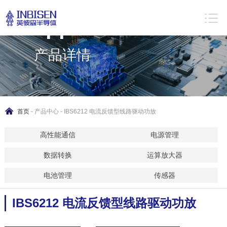
Product
application
产品详情
首页
-
产品中心
- IBS6212 电流反馈型线路驱动功放
高性能通信
电源管理
数据转换
运算放大器
电池管理
传感器
IBS6212 电流反馈型线路驱动功放