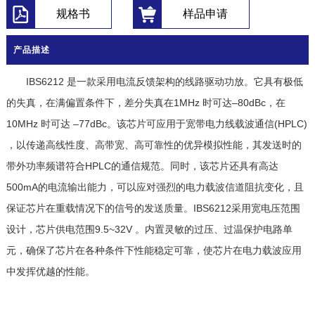
规格书
样品申请
产品描述
IBS6212 是一款采用电流反馈架构的线路驱动功放。它具有极低
的失真，在满偏置条件下，差分失真在1MHz 时可达–80dBc，在
10MHz 时可达 –77dBc。该芯片可应用于宽带电力线载波通信(HPLC)
，以传递高线性度、高带宽、高可靠性的优异模拟性能，其发送时的
带外功率频谱符合HPLC的通信规范。同时，该芯片还具有高达
500mA的电流输出能力，可以应对强烈的电力载波信道阻抗变化，且
保证芯片在重载情况下的信号的发送质量。IBS6212采用宽电压范围
设计，芯片供电范围9.5~32V 。内置灵敏的过压、过温保护电路单
元，确保了芯片在各种条件下性能稳定可靠，使芯片在电力载波应用
中发挥优越的性能。