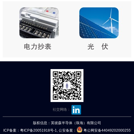
社交网络：
版权信息：英彼森半导体（珠海）有限公司
ICP备案：
粤ICP备20051918号-1
, 公安备案：
粤公网安备44049202000255